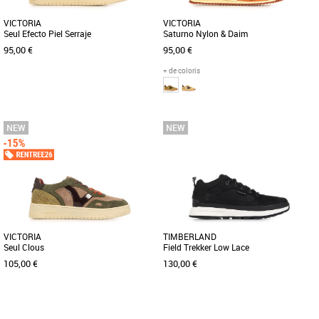
VICTORIA
VICTORIA
Seul Efecto Piel Serraje
Saturno Nylon & Daim
95,00 €
95,00 €
+ de coloris
37
38
39
40
37
38
39
40
Baskets femme
Baskets femme
Découvrez la Victoria Seul Efecto Piel
Découvrez les baskets Victoria Saturno
Serraje, une basket élégante et
Nylon & Daim, une alliance parfaite
confortable spécialement conçue [...]
entre style contemporain [...]
VICTORIA
TIMBERLAND
Seul Clous
Field Trekker Low Lace
105,00 €
130,00 €