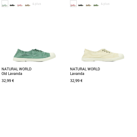
& plus
& plus
36
37
38
40
37
38
Baskets femme natural world
Baskets femme natural world
Les produits de la marque Natural
Les produits de la marque Natural
World Eco sont le résultat des points
World Eco sont le résultat des points
suivants : qualité, confort, [...]
suivants : qualité, confort, [...]
NATURAL WORLD
NATURAL WORLD
Old Lavanda
Lavanda
32,99 €
32,99 €
37
38
41
37
Baskets femme natural world
Baskets femme natural world
Les produits de la marque Natural
Les produits de la marque Natural
World Eco sont le résultat des points
World Eco sont le résultat des points
suivants : qualité, confort, [...]
suivants: Qualité, Confort, [...]