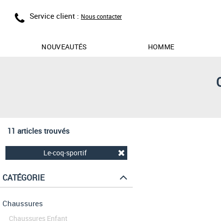
Service client :
Nous contacter
NOUVEAUTÉS
HOMME
11 articles trouvés
Le-coq-sportif
CATÉGORIE
Chaussures
Chaussures Enfant