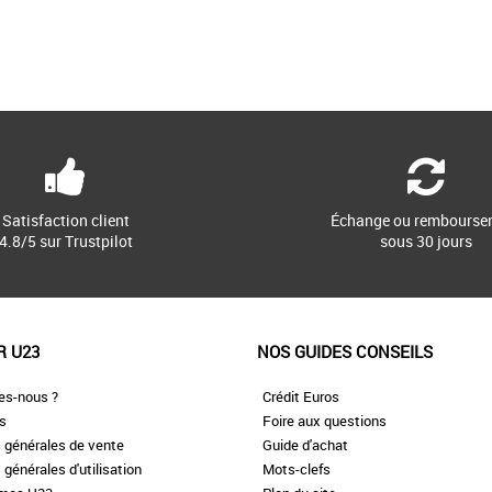
Satisfaction client
Échange ou rembourse
4.8/5 sur Trustpilot
sous 30 jours
R U23
NOS GUIDES CONSEILS
es-nous ?
Crédit Euros
es
Foire aux questions
 générales de vente
Guide d'achat
 générales d'utilisation
Mots-clefs