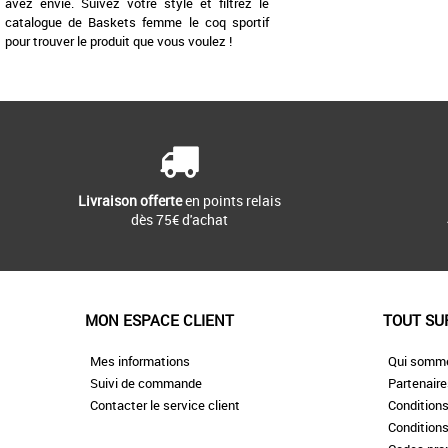
avez envie. Suivez votre style et filtrez le
catalogue de Baskets femme le coq sportif
pour trouver le produit que vous voulez !
Livraison offerte
en points relais
dès 75€ d'achat
MON ESPACE CLIENT
TOUT SU
Mes informations
Qui somm
Suivi de commande
Partenair
Contacter le service client
Conditions
Conditions