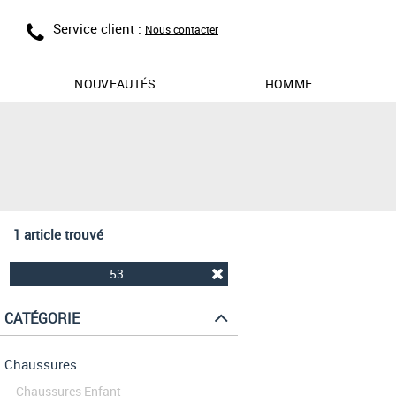
Service client :
Nous contacter
NOUVEAUTÉS
HOMME
1 article trouvé
53
CATÉGORIE
Chaussures
Chaussures Enfant