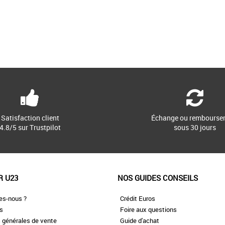
Satisfaction client
Échange ou rembourse
4.8/5 sur Trustpilot
sous 30 jours
R U23
NOS GUIDES CONSEILS
es-nous ?
Crédit Euros
es
Foire aux questions
 générales de vente
Guide d'achat