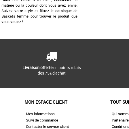
matière ou la couleur dont vous avez envie.
Suivez votre style et filtrez le catalogue de
Baskets femme pour trouver le produit que
vous voulez !
Livraison offerte
en points relais
dès 75€ d'achat
MON ESPACE CLIENT
TOUT SU
Mes informations
Qui somm
Suivi de commande
Partenair
Contacter le service client
Conditions