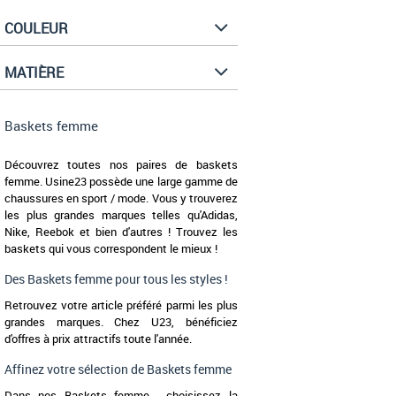
COULEUR
MATIÈRE
Baskets femme
Découvrez toutes nos paires de baskets
femme. Usine23 possède une large gamme de
chaussures en sport / mode. Vous y trouverez
les plus grandes marques telles qu'Adidas,
Nike, Reebok et bien d'autres ! Trouvez les
baskets qui vous correspondent le mieux !
Des Baskets femme pour tous les styles !
Retrouvez votre article préféré parmi les plus
grandes marques. Chez U23, bénéficiez
d'offres à prix attractifs toute l'année.
Affinez votre sélection de Baskets femme
Dans nos Baskets femme , choisissez la