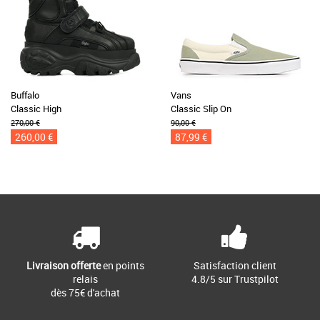
Buffalo
Vans
Classic High
Classic Slip On
270,00 €
90,00 €
260,00 €
87,99 €
Livraison offerte
en points
Satisfaction client
relais
4.8/5 sur Trustpilot
dès 75€ d'achat