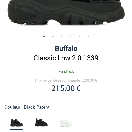
Buffalo
Classic Low 2.0 1339
En stock
Prix de vente recommandé :
220,00 €
215,00 €
Couleur :
Black Patent