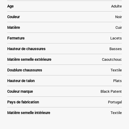
Age
Adulte
Couleur
Noir
Matière
Cuir
Fermeture
Lacets
Hauteur de chaussures
Basses
Matière semelle extérieure
Caoutchouc
Doublure chaussures
Textile
Hauteur de talon
Plats
Couleur marque
Black Patent
Pays de fabrication
Portugal
Matière semelle intérieure
Textile