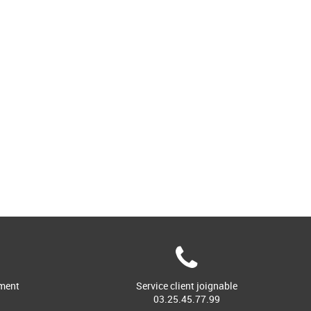
ment
Service client joignable
03.25.45.77.99