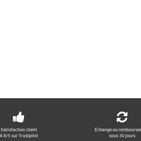
Satisfaction client
Échange ou rembourse
4.8/5 sur Trustpilot
sous 30 jours