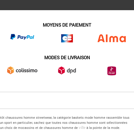
MOYENS DE PAIEMENT
MODES DE LIVRAISON
plutôt chaussures homme streetwear, la catégorie baskets mode homme rassemble tous
'un sport en particulier, sachez que toutes nos chaussures homme sont sélectionnées
ville
ut un choix de mocassins et de chaussures homme de
à la pointe de la mode.