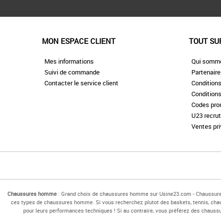
MON ESPACE CLIENT
TOUT SU
Mes informations
Qui somm
Suivi de commande
Partenair
Contacter le service client
Conditions
Conditions
Codes pr
U23 recru
Ventes pr
Chaussures homme
: Grand choix de chaussures homme sur Usine23.com - Chaussu
ces types de chaussures homme. Si vous recherchez plutot des baskets, tennis, cha
pour leurs performances techniques ! Si au contraire, vous préférez des cha