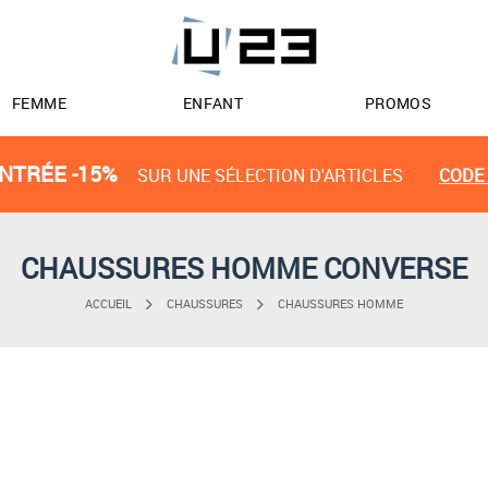
FEMME
ENFANT
PROMOS
NTRÉE -15%
SUR UNE SÉLECTION D'ARTICLES
CODE 
CHAUSSURES HOMME CONVERSE
ACCUEIL
CHAUSSURES
CHAUSSURES HOMME