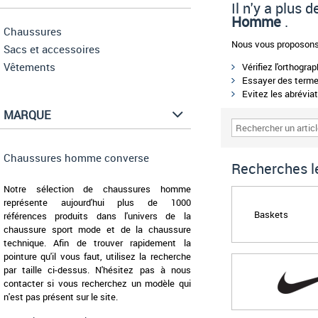
Il n'y a plus
Homme
.
Chaussures
Nous vous proposons 
Sacs et accessoires
Vêtements
Vérifiez l'orthogra
Essayer des termes
Evitez les abréviat
MARQUE
Chaussures homme converse
Recherches le
Notre sélection de chaussures homme
représente aujourd'hui plus de 1000
Baskets
références produits dans l'univers de la
chaussure sport mode et de la chaussure
technique. Afin de trouver rapidement la
pointure qu'il vous faut, utilisez la recherche
par taille ci-dessus. N'hésitez pas à nous
contacter si vous recherchez un modèle qui
n'est pas présent sur le site.