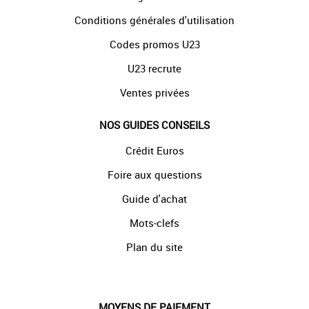
Conditions générales d'utilisation
Codes promos U23
U23 recrute
Ventes privées
NOS GUIDES CONSEILS
Crédit Euros
Foire aux questions
Guide d'achat
Mots-clefs
Plan du site
MOYENS DE PAIEMENT