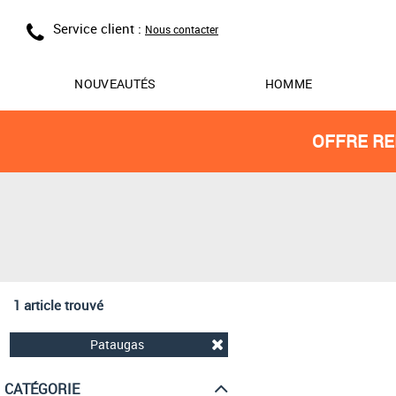
Service client :
Nous contacter
NOUVEAUTÉS
HOMME
OFFRE RE
1 article trouvé
Pataugas
CATÉGORIE