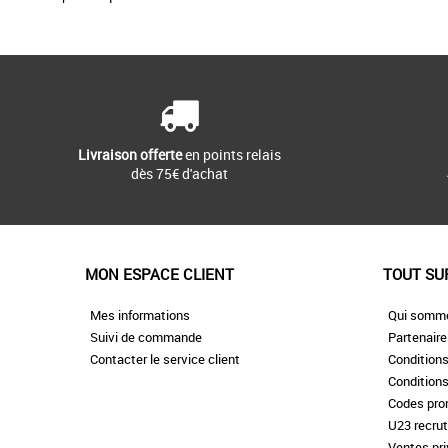
Livraison offerte
en points relais
dès 75€ d'achat
MON ESPACE CLIENT
TOUT SU
Mes informations
Qui somm
Suivi de commande
Partenair
Contacter le service client
Conditions
Conditions
Codes pr
U23 recru
Ventes pr