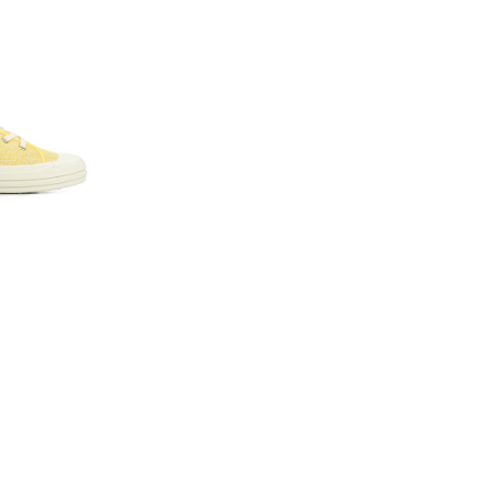
 toile Etche, votre
. Cette basket basse