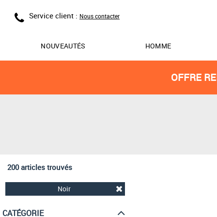
Service client :
Nous contacter
NOUVEAUTÉS
HOMME
OFFRE RE
200 articles trouvés
Noir
CATÉGORIE