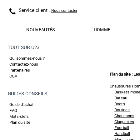
Service client :
Nous contacter
NOUVEAUTÉS
HOMME
TOUT SUR U23
Qui sommes-nous ?
Contactez-nous
Partenaires
Plan du site : Le
CGV
Chaussures Ho
Baskets mod
GUIDES CONSEILS
Bateau
Boots
Guide d'achat
Bottines
FAQ
Chaussons
Mots-clefs
Claquettes
Plan du site
Football
Handball
Mocassins