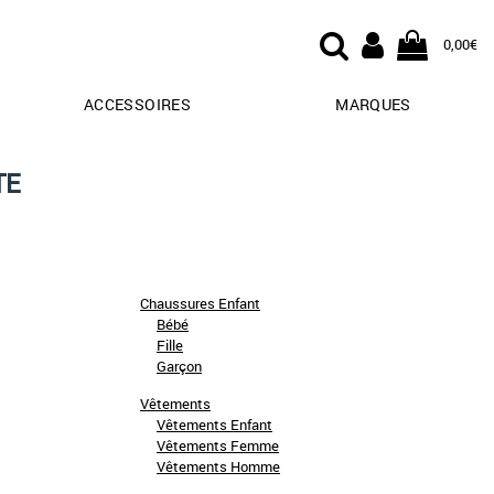
0,00€
ACCESSOIRES
MARQUES
TE
Chaussures Enfant
Bébé
Fille
Garçon
Vêtements
Vêtements Enfant
Vêtements Femme
Vêtements Homme