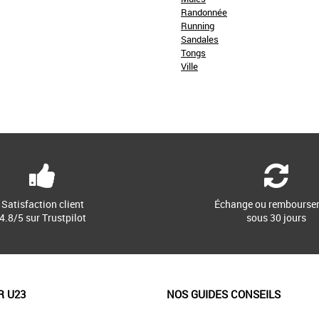
Randonnée
Running
Sandales
Tongs
Ville
Satisfaction client
Échange ou rembourse
4.8/5 sur Trustpilot
sous 30 jours
R U23
NOS GUIDES CONSEILS