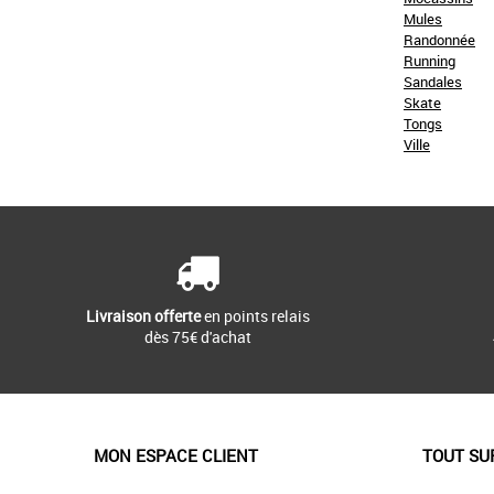
Mules
Randonnée
Running
Sandales
Skate
Tongs
Ville
Livraison offerte
en points relais
dès 75€ d'achat
MON ESPACE CLIENT
TOUT SU