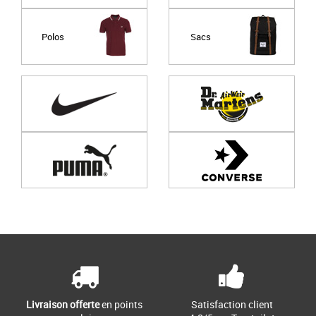
Polos
Sacs
Page
1
/ 0
Livraison offerte
en points
Satisfaction client