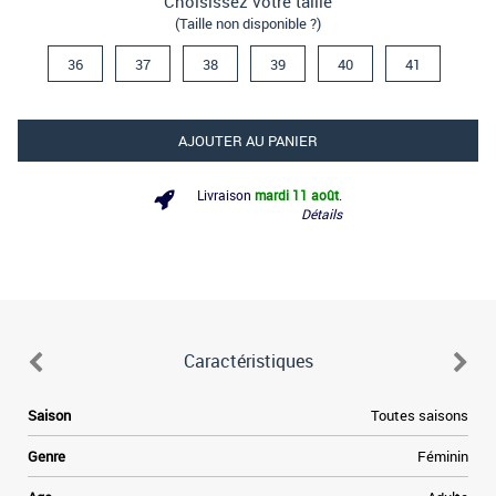
Choisissez votre taille
(Taille non disponible ?)
36
37
38
39
40
41
AJOUTER AU PANIER
Livraison
mardi 11 août
.
Détails
Caractéristiques
Saison
Toutes saisons
Genre
Féminin