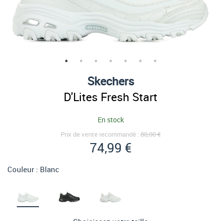
Skechers
D'Lites Fresh Start
En stock
Prix de vente recommandé :
80,00 €
74,99 €
Couleur :
Blanc