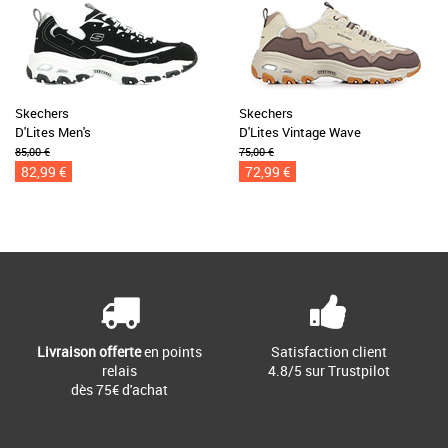
Skechers
Skechers
D'Lites Men's
D'Lites Vintage Wave
85,00 €
75,00 €
82,99 €
72,99 €
Livraison offerte
en points
Satisfaction client
relais
4.8/5 sur Trustpilot
dès 75€ d'achat