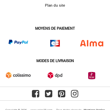
Plan du site
MOYENS DE PAIEMENT
MODES DE LIVRAISON
Copyright © 2026 — www.usine23.com — Tous droits réservés -
Mentions légales