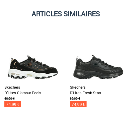
ARTICLES SIMILAIRES
Skechers
Skechers
D'Lites Glamour Feels
D'Lites Fresh Start
80,00 €
80,00 €
74,99 €
74,99 €