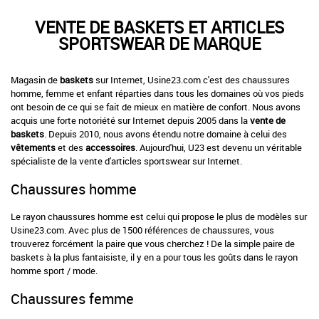
VENTE DE BASKETS ET ARTICLES
SPORTSWEAR DE MARQUE
Magasin de
baskets
sur Internet, Usine23.com c'est des chaussures
homme, femme et enfant réparties dans tous les domaines où vos pieds
ont besoin de ce qui se fait de mieux en matière de confort. Nous avons
acquis une forte notoriété sur Internet depuis 2005 dans la
vente de
baskets
. Depuis 2010, nous avons étendu notre domaine à celui des
vêtements
et des
accessoires
. Aujourd'hui, U23 est devenu un véritable
spécialiste de la vente d'articles sportswear sur Internet.
Chaussures homme
Le rayon chaussures homme est celui qui propose le plus de modèles sur
Usine23.com. Avec plus de 1500 références de chaussures, vous
trouverez forcément la paire que vous cherchez ! De la simple paire de
baskets à la plus fantaisiste, il y en a pour tous les goûts dans le rayon
homme
sport / mode
.
Chaussures femme