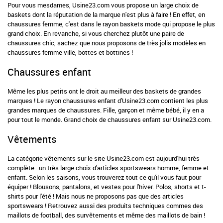
Pour vous mesdames, Usine23.com vous propose un large choix de
baskets dont la réputation de la marque n'est plus à faire ! En effet, en
chaussures femme, c'est dans le rayon baskets mode qui propose le plus
grand choix. En revanche, si vous cherchez plutôt une paire de
chaussures chic, sachez que nous proposons de très jolis modèles en
chaussures femme
ville
, bottes et
bottines
!
Chaussures enfant
Même les plus petits ont le droit au meilleur des baskets de grandes
marques ! Le rayon chaussures enfant d'Usine23.com contient les plus
grandes marques de chaussures.
Fille
,
garçon
et même
bébé
, il y en a
pour tout le monde. Grand choix de chaussures enfant sur Usine23.com.
Vêtements
La catégorie vêtements sur le site Usine23.com est aujourd'hui très
complète : un très large choix d'articles sportswears homme, femme et
enfant. Selon les saisons, vous trouverez tout ce qu'il vous faut pour
équiper !
Blousons
, pantalons, et
vestes
pour l'hiver.
Polos
, shorts et
t-
shirts
pour l'été ! Mais nous ne proposons pas que des articles
sportswears ! Retrouvez aussi des produits techniques commes des
maillots de football, des survêtements et même des maillots de bain !