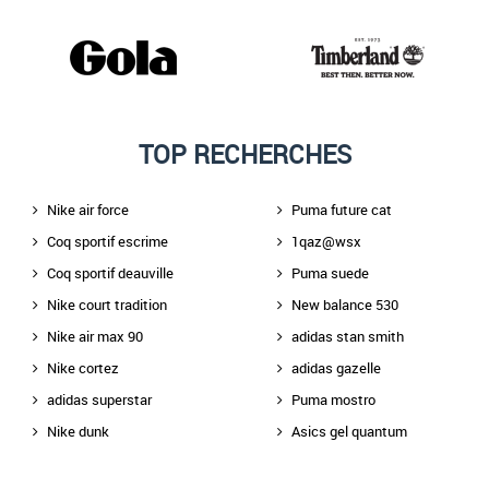
TOP RECHERCHES
Nike air force
Puma future cat
Coq sportif escrime
1qaz@wsx
Coq sportif deauville
Puma suede
Nike court tradition
New balance 530
Nike air max 90
adidas stan smith
Nike cortez
adidas gazelle
adidas superstar
Puma mostro
Nike dunk
Asics gel quantum