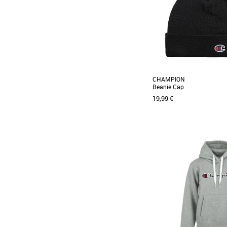
CHAMPION
Beanie Cap
19,99 €
Bonnet Champion avec pet
front.