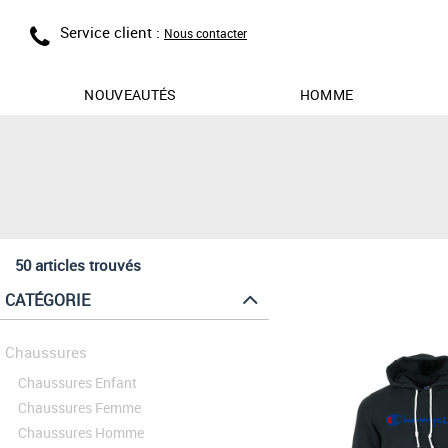
Service client :
Nous contacter
NOUVEAUTÉS
HOMME
50 articles trouvés
CATÉGORIE
Chaussures
Chaussures Enfant
Chaussures Femme
Chaussures Homme