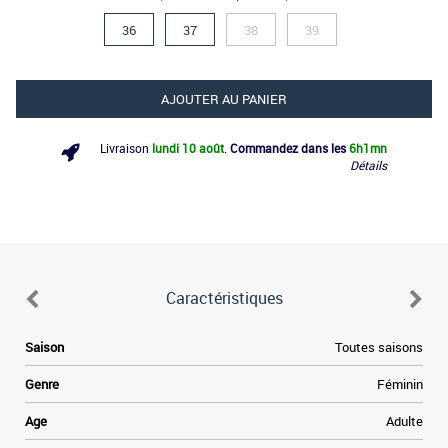
36
37
38
39
AJOUTER AU PANIER
Livraison
lundi 10 août
.
Commandez dans les
6h
1mn
Détails
Caractéristiques
Saison
Toutes saisons
Genre
Féminin
Age
Adulte