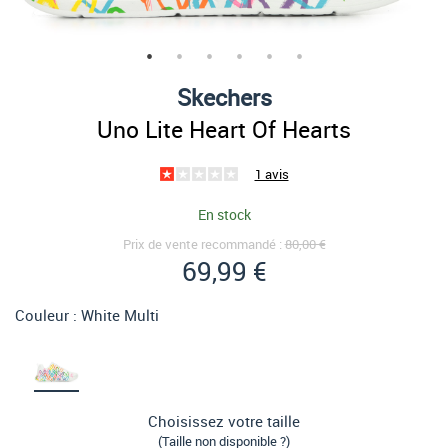
Skechers
Uno Lite Heart Of Hearts
1 avis
En stock
Prix de vente recommandé :
80,00 €
69,99 €
Couleur :
White Multi
Choisissez votre taille
(Taille non disponible ?)