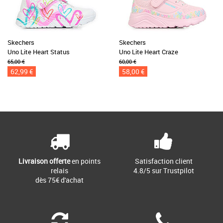
Skechers
Skechers
Uno Lite Heart Status
Uno Lite Heart Craze
65,00 €
60,00 €
62,99 €
58,00 €
Livraison offerte
en points
Satisfaction client
relais
4.8/5 sur Trustpilot
dès 75€ d'achat