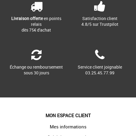
Livraison offerte
en points
Satisfaction client
relais
4.8/5 sur Trustpilot
dès 75€ d'achat
Échange ou remboursement
Service client joignable
sous 30 jours
03.25.45.77.99
MON ESPACE CLIENT
Mes informations