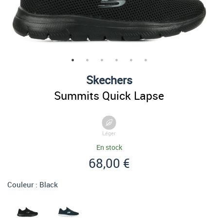
Skechers
Summits Quick Lapse
Léger
En stock
68,00 €
Couleur :
Black