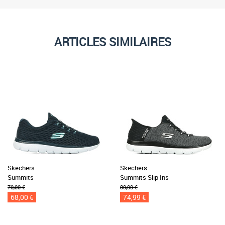
ARTICLES SIMILAIRES
Skechers
Skechers
Summits
Summits Slip Ins
70,00 €
80,00 €
68,00 €
74,99 €