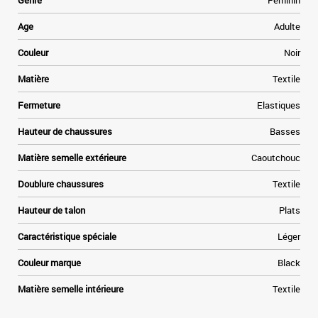
Genre
Féminin
Age
Adulte
Couleur
Noir
Matière
Textile
Fermeture
Elastiques
Hauteur de chaussures
Basses
Matière semelle extérieure
Caoutchouc
Doublure chaussures
Textile
Hauteur de talon
Plats
Caractéristique spéciale
Léger
Couleur marque
Black
Matière semelle intérieure
Textile