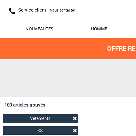
Service client :
Nous contacter
NOUVEAUTÉS
HOMME
OFFRE RE
100 articles trouvés
Vêtements
XS