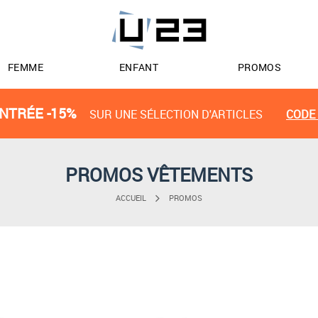
FEMME
ENFANT
PROMOS
NTRÉE -15%
SUR UNE SÉLECTION D'ARTICLES
CODE 
PROMOS VÊTEMENTS
ACCUEIL
PROMOS