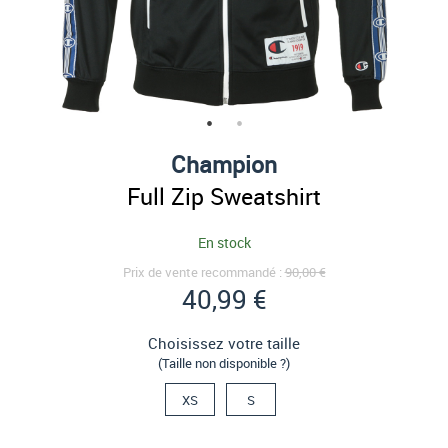
Champion
Full Zip Sweatshirt
En stock
Prix de vente recommandé :
90,00 €
40,99 €
Choisissez votre taille
(Taille non disponible ?)
XS
S