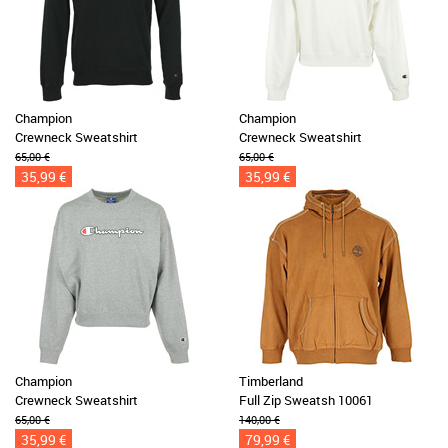
Champion
Champion
Crewneck Sweatshirt
Crewneck Sweatshirt
65,00 €
65,00 €
35,99 €
35,99 €
Champion
Timberland
Crewneck Sweatshirt
Full Zip Sweatsh 10061
65,00 €
140,00 €
35,99 €
79,99 €