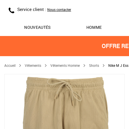
Service client :
Nous contacter
NOUVEAUTÉS
HOMME
OFFRE RE
Accueil
Vêtements
Vêtements Homme
Shorts
Nike M J Ess