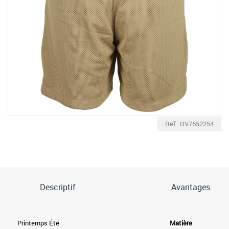
Réf : DV7652254
Descriptif
Avantages
Printemps Été
Matière