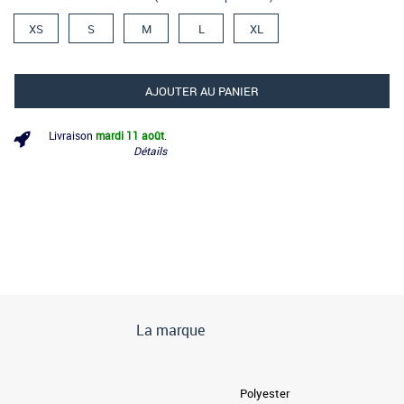
XS
S
M
L
XL
AJOUTER AU PANIER
Livraison
mardi 11 août
.
Détails
La marque
Polyester