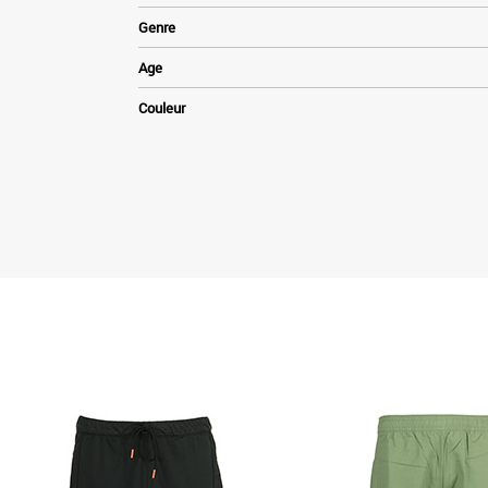
Genre
Age
Couleur