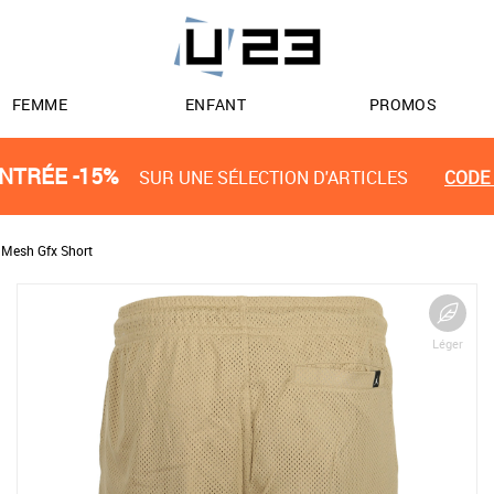
FEMME
ENFANT
PROMOS
NTRÉE -15%
SUR UNE SÉLECTION D'ARTICLES
CODE 
 Mesh Gfx Short
Léger