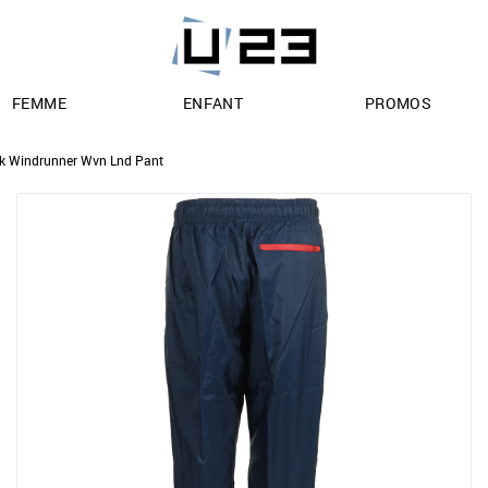
FEMME
ENFANT
PROMOS
k Windrunner Wvn Lnd Pant