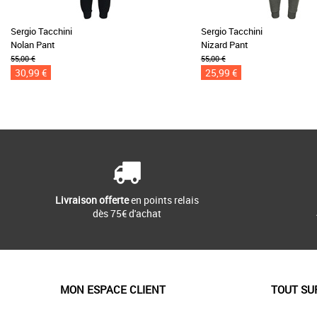
Sergio Tacchini
Sergio Tacchini
Nolan Pant
Nizard Pant
55,00 €
55,00 €
30,99 €
25,99 €
Livraison offerte
en points relais
dès 75€ d'achat
MON ESPACE CLIENT
TOUT SU