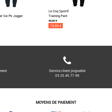
Le Coq Sportif
t Sw Pk Jogger
Training Pant
45,00 €
19,99 €
ment
Service client joignable
03.25.45.77.99
MOYENS DE PAIEMENT