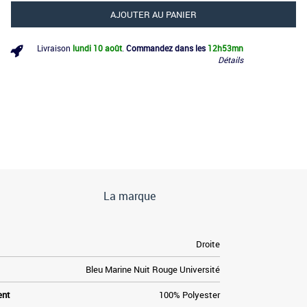
AJOUTER AU PANIER
Livraison
lundi 10 août
.
Commandez dans les
12h
53mn
Détails
La marque
Droite
Bleu Marine Nuit Rouge Université
ent
100% Polyester