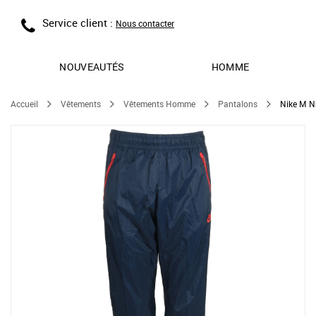
Service client :
Nous contacter
NOUVEAUTÉS
HOMME
Accueil
Vêtements
Vêtements Homme
Pantalons
Nike M N