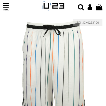
MENU
Réf : DX0253100