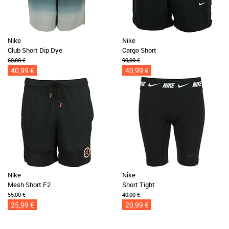
Nike
Nike
Club Short Dip Dye
Cargo Short
60,00 €
90,00 €
40,99 €
40,99 €
Nike
Nike
Mesh Short F2
Short Tight
55,00 €
40,00 €
25,99 €
20,99 €