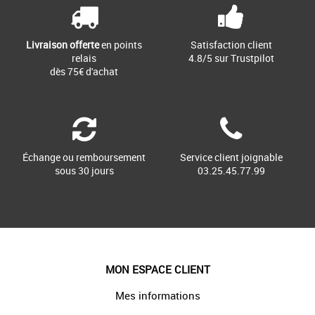
doux au porté - [...]
fonctionnalité, il est conseillé [...]
Livraison offerte
en points
Satisfaction client
relais
4.8/5 sur Trustpilot
dès 75€ d'achat
Échange ou remboursement
Service client joignable
sous 30 jours
03.25.45.77.99
MON ESPACE CLIENT
Mes informations