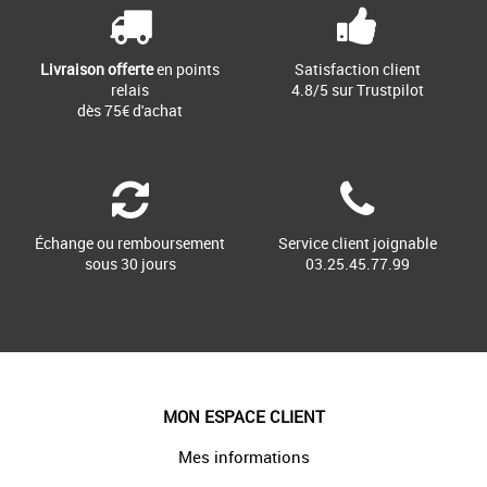
tons neutres grâce [...]
Livraison offerte
en points
Satisfaction client
relais
4.8/5 sur Trustpilot
dès 75€ d'achat
Échange ou remboursement
Service client joignable
sous 30 jours
03.25.45.77.99
MON ESPACE CLIENT
Mes informations