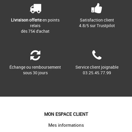
braguette zippée et boutonnée, deux [...]
Livraison offerte
en points
Satisfaction client
relais
4.8/5 sur Trustpilot
dès 75€ d'achat
Échange ou remboursement
Service client joignable
sous 30 jours
03.25.45.77.99
MON ESPACE CLIENT
Mes informations