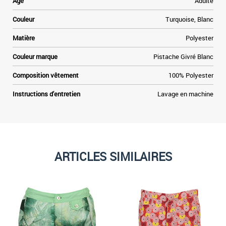
Age
Adulte
à
e
Couleur
Turquoise, Blanc
,
Matière
Polyester
Couleur marque
Pistache Givré Blanc
Composition vêtement
100% Polyester
Instructions d'entretien
Lavage en machine
ARTICLES SIMILAIRES