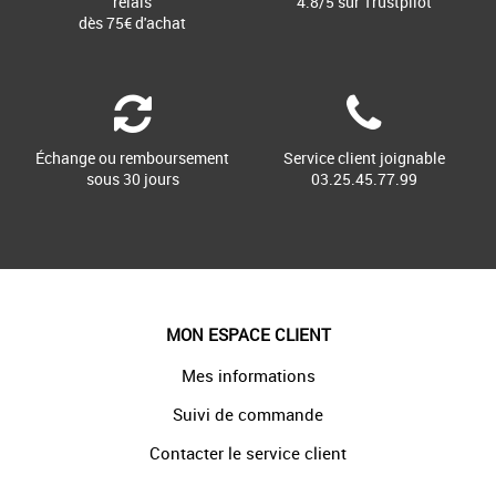
relais
4.8/5 sur Trustpilot
dès 75€ d'achat
Échange ou remboursement
Service client joignable
sous 30 jours
03.25.45.77.99
MON ESPACE CLIENT
Mes informations
Suivi de commande
Contacter le service client