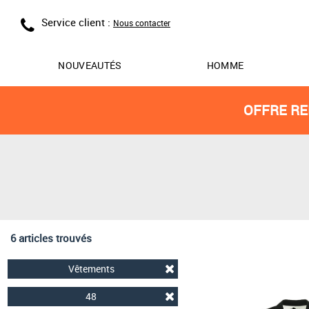
Service client :
Nous contacter
NOUVEAUTÉS
HOMME
OFFRE RE
6 articles trouvés
Vêtements
48