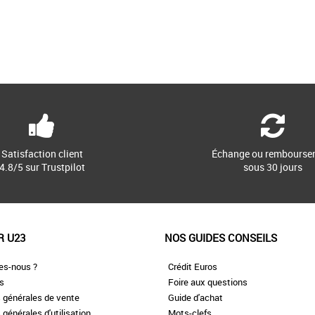
Satisfaction client
Échange ou rembourse
4.8/5 sur Trustpilot
sous 30 jours
R U23
NOS GUIDES CONSEILS
es-nous ?
Crédit Euros
es
Foire aux questions
 générales de vente
Guide d'achat
 générales d'utilisation
Mots-clefs