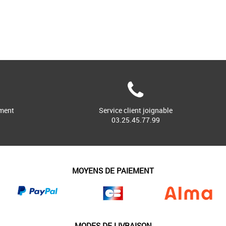
ment
Service client joignable
03.25.45.77.99
MOYENS DE PAIEMENT
MODES DE LIVRAISON