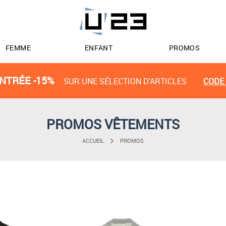
FEMME
ENFANT
PROMOS
NTRÉE -15%
SUR UNE SÉLECTION D'ARTICLES
CODE 
PROMOS VÊTEMENTS
ACCUEIL
PROMOS