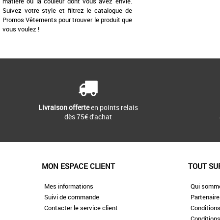
matière ou la couleur dont vous avez envie.
Suivez votre style et filtrez le catalogue de
Promos Vêtements pour trouver le produit que
vous voulez !
Livraison offerte
en points relais
dès 75€ d'achat
MON ESPACE CLIENT
TOUT SU
Mes informations
Qui somm
Suivi de commande
Partenair
Contacter le service client
Conditions
Conditions