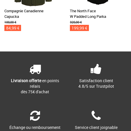
Compagnie Canadienne
The North Face
Capucka
W Padded Long Parka
100,00 €
320,00 €
84,99 €
199,99 €
Livraison offerte
en points
Satisfaction client
relais
4.8/5 sur Trustpilot
dès 75€ d'achat
Échange ou remboursement
Service client joignable