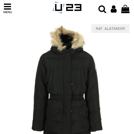
MENU
Réf : ALATANOIR