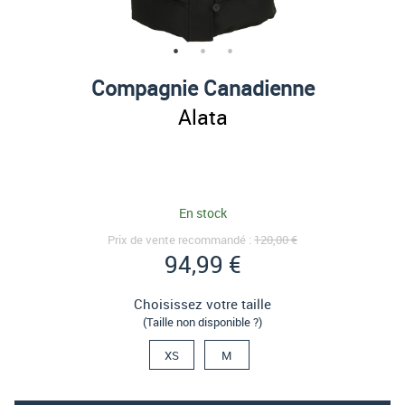
Compagnie Canadienne
Alata
En stock
Prix de vente recommandé :
120,00 €
94,99 €
Choisissez votre taille
(Taille non disponible ?)
XS
M