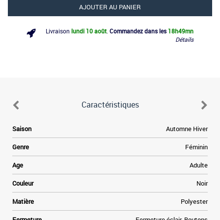
AJOUTER AU PANIER
Livraison
lundi 10 août
.
Commandez dans les
18h
49mn
Détails
Caractéristiques
Saison
Automne Hiver
Genre
Féminin
Age
Adulte
Couleur
Noir
Matière
Polyester
Fermeture
Fermeture éclair, Boutons