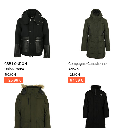
CSB LONDON
Compagnie Canadienne
Union Parka
Adoxa
500,00 €
125,00 €
125,99 €
94,99 €