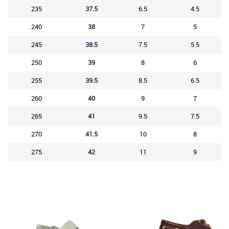
235
37.5
6.5
4.5
240
38
7
5
245
38.5
7.5
5.5
250
39
8
6
255
39.5
8.5
6.5
260
40
9
7
265
41
9.5
7.5
270
41.5
10
8
275
42
11
9