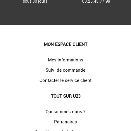
sous 30 jours
03.25.45.77.99
MON ESPACE CLIENT
Mes informations
Suivi de commande
Contacter le service client
TOUT SUR U23
Qui sommes-nous ?
Partenaires