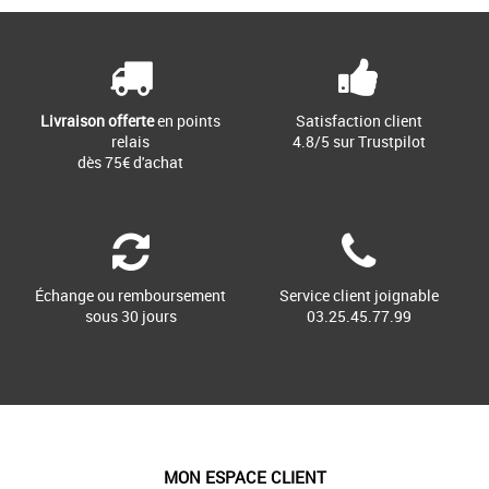
Livraison offerte
en points
Satisfaction client
relais
4.8/5 sur Trustpilot
dès 75€ d'achat
Échange ou remboursement
Service client joignable
sous 30 jours
03.25.45.77.99
MON ESPACE CLIENT