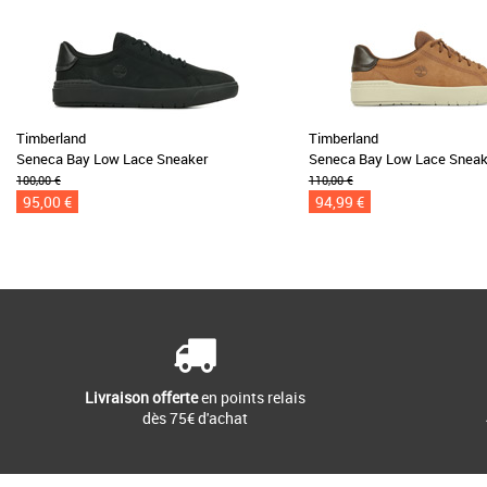
Timberland
Timberland
Seneca Bay Low Lace Sneaker
Seneca Bay Low Lace Sneak
100,00 €
110,00 €
95,00 €
94,99 €
Livraison offerte
en points relais
dès 75€ d'achat