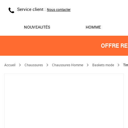
Service client :
Nous contacter
NOUVEAUTÉS
HOMME
OFFRE RE
Accueil
Chaussures
Chaussures Homme
Baskets mode
Ti