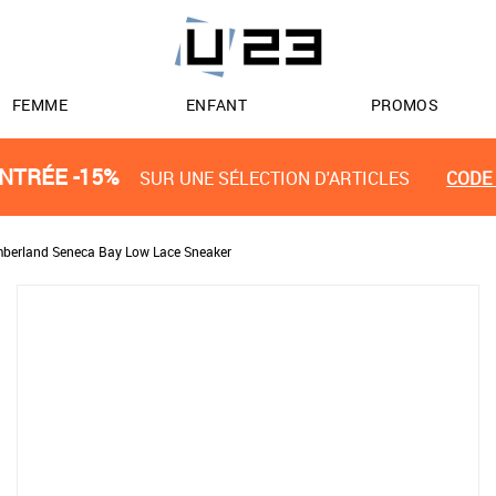
FEMME
ENFANT
PROMOS
NTRÉE -15%
SUR UNE SÉLECTION D'ARTICLES
CODE 
mberland Seneca Bay Low Lace Sneaker