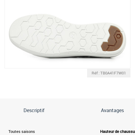
Réf : TB0A41F7W01
Descriptif
Avantages
Toutes saisons
Hauteur de chaussu