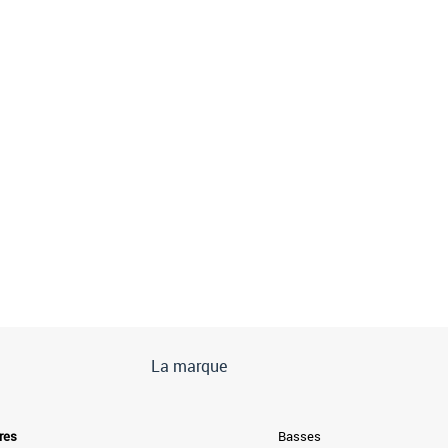
La marque
res
Basses