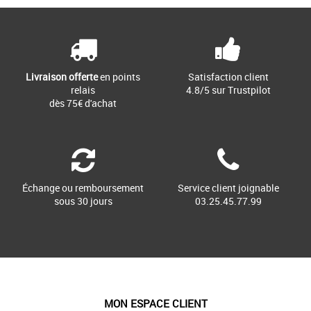
Livraison offerte
en points
Satisfaction client
relais
4.8/5 sur Trustpilot
dès 75€ d'achat
Échange ou remboursement
Service client joignable
sous 30 jours
03.25.45.77.99
MON ESPACE CLIENT