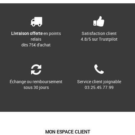
Livraison offerte
en points
Satisfaction client
relais
4.8/5 sur Trustpilot
dès 75€ d'achat
Échange ou remboursement
Service client joignable
sous 30 jours
03.25.45.77.99
MON ESPACE CLIENT