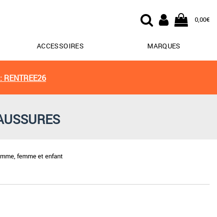
0,00€
ACCESSOIRES
MARQUES
: RENTREE26
HAUSSURES
homme, femme et enfant