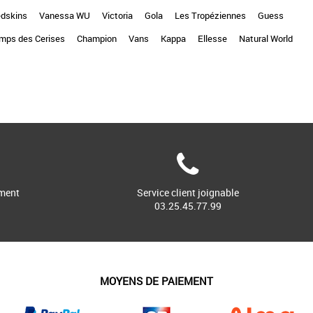
dskins
Vanessa WU
Victoria
Gola
Les Tropéziennes
Guess
mps des Cerises
Champion
Vans
Kappa
Ellesse
Natural World
ment
Service client joignable
03.25.45.77.99
MOYENS DE PAIEMENT