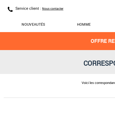
Service client :
Nous contacter
NOUVEAUTÉS
HOMME
OFFRE RE
CORRESPO
Voici les corresponda