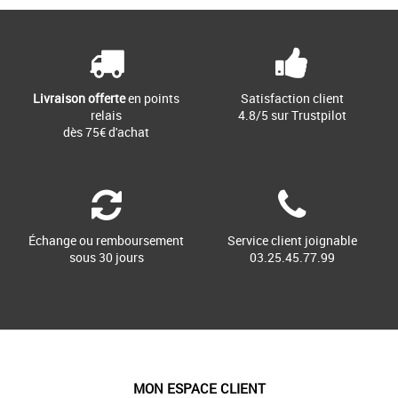
Livraison offerte
en points
Satisfaction client
relais
4.8/5 sur Trustpilot
dès 75€ d'achat
Échange ou remboursement
Service client joignable
sous 30 jours
03.25.45.77.99
MON ESPACE CLIENT