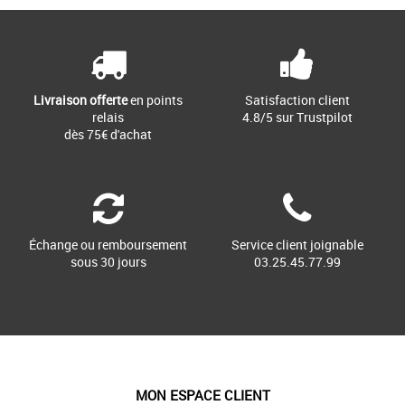
Livraison offerte
en points
Satisfaction client
relais
4.8/5 sur Trustpilot
dès 75€ d'achat
Échange ou remboursement
Service client joignable
sous 30 jours
03.25.45.77.99
MON ESPACE CLIENT