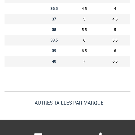
36.5
4.5
4
37
5
4.5
38
5.5
5
38.5
6
5.5
39
6.5
6
40
7
6.5
AUTRES TAILLES PAR MARQUE