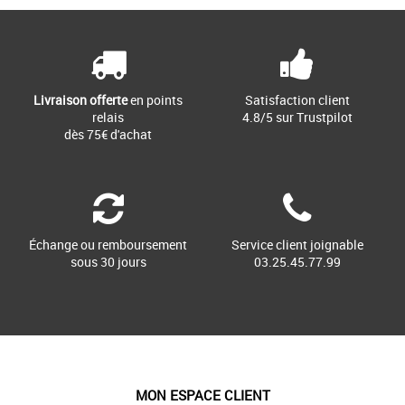
Livraison offerte
en points
Satisfaction client
relais
4.8/5 sur Trustpilot
dès 75€ d'achat
Échange ou remboursement
Service client joignable
sous 30 jours
03.25.45.77.99
MON ESPACE CLIENT