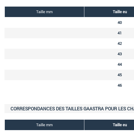
Taille mm
Taille eu
40
41
42
43
44
45
46
CORRESPONDANCES DES TAILLES GAASTRA POUR LES C
Taille mm
Taille eu