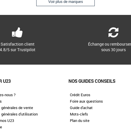
Voir plus de marques
Satisfaction client
Échange ou rembourse
4.8/5 sur Trustpilot
sous 30 jours
R U23
NOS GUIDES CONSEILS
es-nous ?
Crédit Euros
es
Foire aux questions
 générales de vente
Guide d'achat
 générales d'utilisation
Mots-clefs
omos U23
Plan du site
te