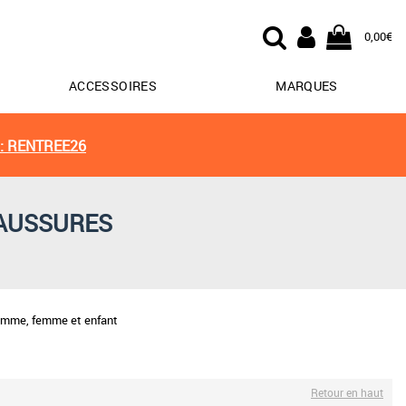
0,00€
ACCESSOIRES
MARQUES
: RENTREE26
HAUSSURES
homme, femme et enfant
Retour en haut