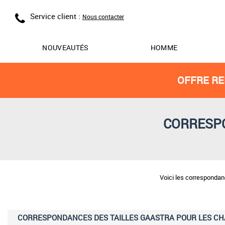
Service client :
Nous contacter
NOUVEAUTÉS
HOMME
OFFRE RE
CORRESPO
Voici les corresponda
CORRESPONDANCES DES TAILLES GAASTRA POUR LES C