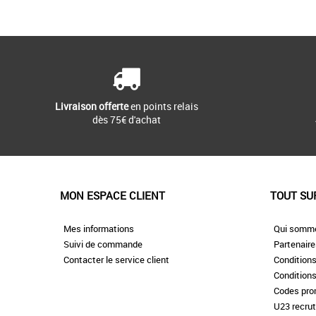
Livraison offerte
en points relais
dès 75€ d'achat
MON ESPACE CLIENT
TOUT SU
Mes informations
Qui somm
Suivi de commande
Partenair
Contacter le service client
Conditions
Conditions
Codes pr
U23 recru