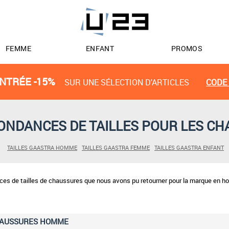
FEMME
ENFANT
PROMOS
NTRÉE -15%
SUR UNE SÉLECTION D'ARTICLES
CODE 
NDANCES DE TAILLES POUR LES C
TAILLES GAASTRA HOMME
TAILLES GAASTRA FEMME
TAILLES GAASTRA ENFANT
nces de tailles de chaussures que nous avons pu retourner pour la marque en 
HAUSSURES HOMME