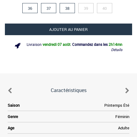
36
37
38
39
40
AJOUTER AU PANIER
Livraison
vendredi 07 août
.
Commandez dans les
2h
14mn
Détails
Caractéristiques
Saison
Printemps Été
Genre
Féminin
Age
Adulte