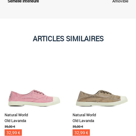
Semelle intérieure
Amovible
ARTICLES SIMILAIRES
Natural World
Natural World
Old Lavanda
Old Lavanda
35,00 €
35,00 €
32,99 €
32,99 €