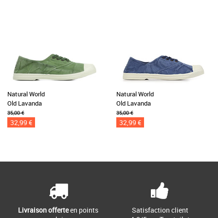
Natural World
Natural World
Old Lavanda
Old Lavanda
35,00 €
35,00 €
32,99 €
32,99 €
Livraison offerte
en points
Satisfaction client