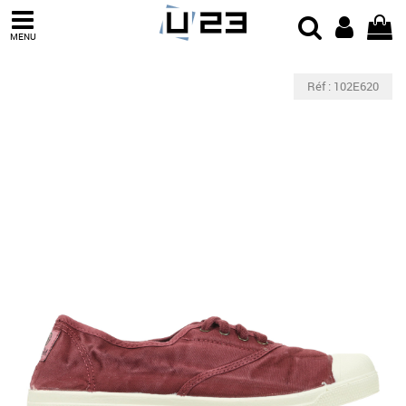
MENU
Réf : 102E620