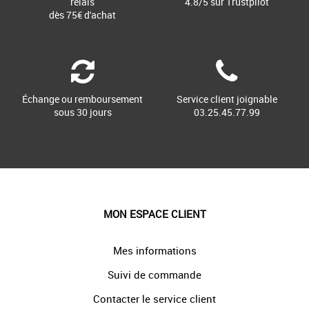
relais
4.8/5 sur Trustpilot
dès 75€ d'achat
Échange ou remboursement
Service client joignable
sous 30 jours
03.25.45.77.99
MON ESPACE CLIENT
Mes informations
Suivi de commande
Contacter le service client