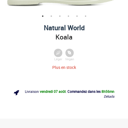
Natural World
Koala
Léger
Vegan
Plus en stock
Livraison
vendredi 07 août
.
Commandez dans les
8h
56mn
Détails