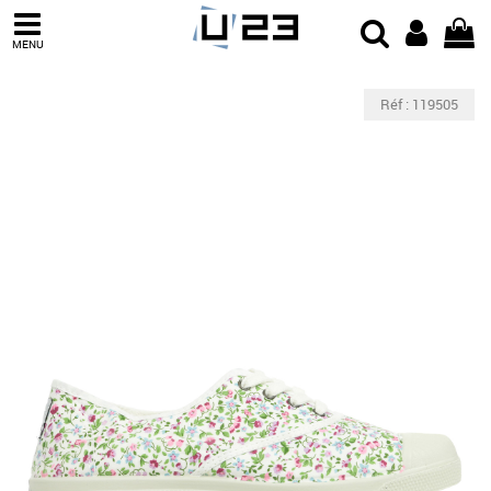
MENU
Réf : 119505