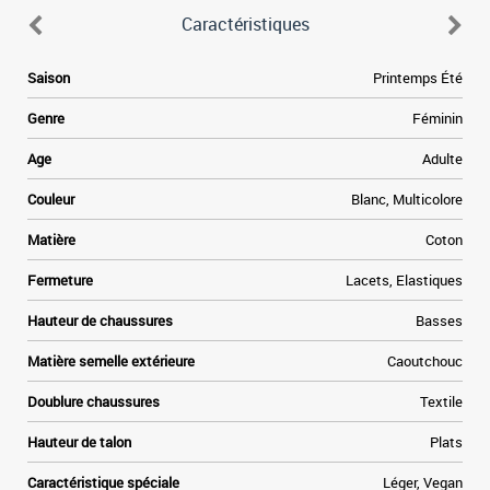
Caractéristiques
Saison
Printemps Été
Genre
Féminin
Age
Adulte
Couleur
Blanc, Multicolore
Matière
Coton
Fermeture
Lacets, Elastiques
Hauteur de chaussures
Basses
Matière semelle extérieure
Caoutchouc
Doublure chaussures
Textile
Hauteur de talon
Plats
Caractéristique spéciale
Léger, Vegan