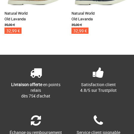
Natural World
Natural World
Old Lavanda
Old Lavanda
35,00 €
35,00 €
32,99 €
32,99 €
Livraison offerte
en points
Satisfaction client
relais
4.8/5 sur Trustpilot
dès 75€ d'achat
Échange ou remboursement
Service client joignable