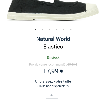
Natural World
Elastico
En stock
Prix de vente recommandé :
35,00 €
17,99 €
Choisissez votre taille
(Taille non disponible ?)
37