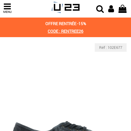
MENU
OFFRE RENTRÉE -15%
CODE : RENTREE26
Réf : 102E677