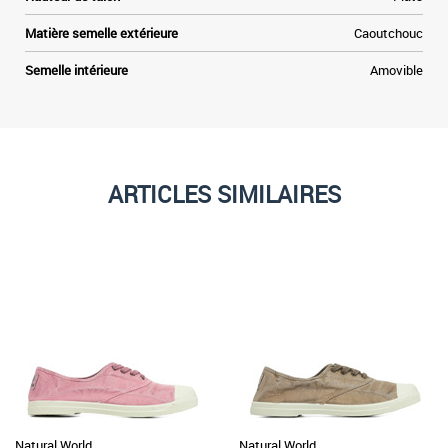
Matière semelle extérieure
Caoutchouc
Semelle intérieure
Amovible
ARTICLES SIMILAIRES
Natural World
Natural World