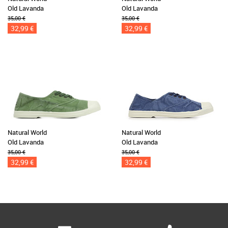
Old Lavanda
Old Lavanda
35,00 €
35,00 €
32,99 €
32,99 €
Natural World
Natural World
Old Lavanda
Old Lavanda
35,00 €
35,00 €
32,99 €
32,99 €