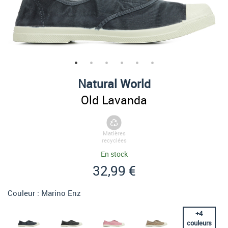
Natural World
Old Lavanda
Matières
recyclées
En stock
32,99 €
Couleur :
Marino Enz
+
4
couleurs