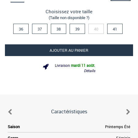
Choisissez votre taille
(Taille non disponible ?)
36
37
38
39
40
41
AJOUTER AU PANIER
Livraison
mardi 11 août
.
Détails
Caractéristiques
Saison
Printemps Été