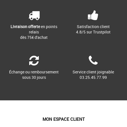
Livraison offerte
en points
Satisfaction client
relais
4.8/5 sur Trustpilot
dès 75€ d'achat
Échange ou remboursement
Service client joignable
sous 30 jours
03.25.45.77.99
MON ESPACE CLIENT