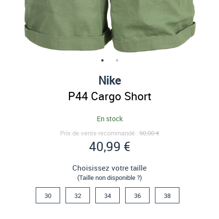
Nike
P44 Cargo Short
En stock
Prix de vente recommandé :
90,00 €
40,99 €
Choisissez votre taille
(Taille non disponible ?)
30
32
34
36
38