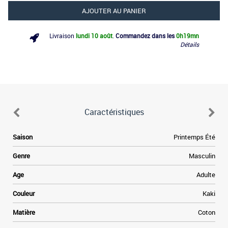
AJOUTER AU PANIER
Livraison
lundi 10 août
.
Commandez dans les
0h
19mn
Détails
Caractéristiques
e
Saison
Printemps Été
e
e
Genre
Masculin
a
e
Age
Adulte
à
e
Couleur
Kaki
,
Matière
Coton