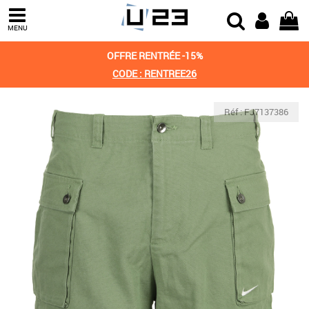
MENU
OFFRE RENTRÉE -15%
CODE : RENTREE26
Réf : FJ7137386