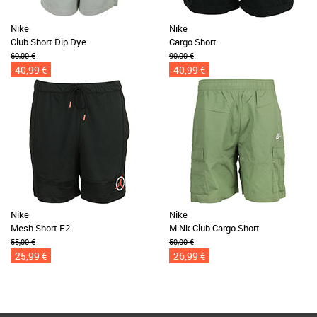
Nike
Nike
Club Short Dip Dye
Cargo Short
60,00 €
90,00 €
40,99 €
40,99 €
Nike
Nike
Mesh Short F2
M Nk Club Cargo Short
55,00 €
50,00 €
25,99 €
26,99 €