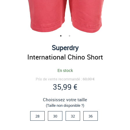
Superdry
International Chino Short
En stock
Prix de vente recommandé :
60,00 €
35,99 €
Choisissez votre taille
(Taille non disponible ?)
28
30
32
36