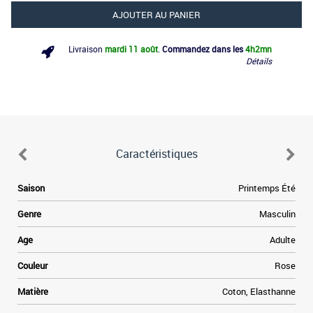
AJOUTER AU PANIER
Livraison
mardi 11 août
.
Commandez dans les
4h
2mn
Détails
Caractéristiques
Saison
Printemps Été
Genre
Masculin
Age
Adulte
Couleur
Rose
Matière
Coton, Elasthanne