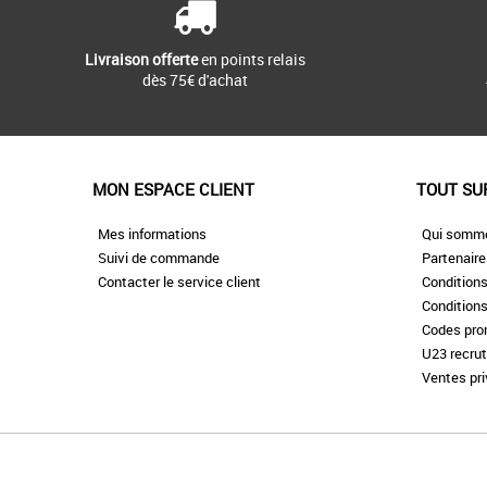
Livraison offerte
en points relais
dès 75€ d'achat
MON ESPACE CLIENT
TOUT SU
Mes informations
Qui somm
Suivi de commande
Partenair
Contacter le service client
Conditions
Conditions
Codes pr
U23 recru
Ventes pr