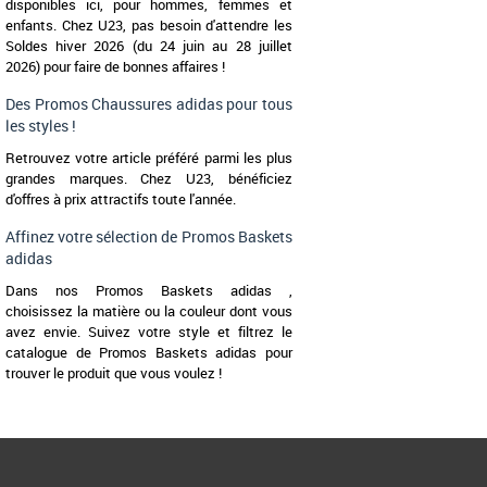
disponibles ici, pour hommes, femmes et
enfants. Chez U23, pas besoin d'attendre les
Soldes hiver 2026 (du 24 juin au 28 juillet
2026) pour faire de bonnes affaires !
Des Promos Chaussures adidas pour tous
les styles !
Retrouvez votre article préféré parmi les plus
grandes marques. Chez U23, bénéficiez
d'offres à prix attractifs toute l'année.
Affinez votre sélection de Promos Baskets
adidas
Dans nos Promos Baskets adidas ,
choisissez la matière ou la couleur dont vous
avez envie. Suivez votre style et filtrez le
catalogue de Promos Baskets adidas pour
trouver le produit que vous voulez !