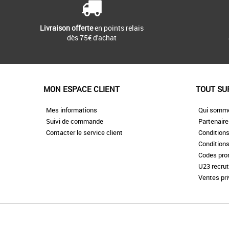
Livraison offerte
en points relais
dès 75€ d'achat
MON ESPACE CLIENT
TOUT SU
Mes informations
Qui somm
Suivi de commande
Partenair
Contacter le service client
Conditions
Conditions
Codes pr
U23 recru
Ventes pr