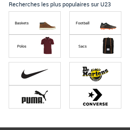
Recherches les plus populaires sur U23
Baskets
Football
Polos
Sacs
Page
1
/ 0