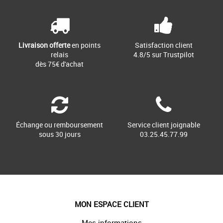
Livraison offerte
en points
Satisfaction client
relais
4.8/5 sur Trustpilot
dès 75€ d'achat
Échange ou remboursement
Service client joignable
sous 30 jours
03.25.45.77.99
MON ESPACE CLIENT
Mes informations