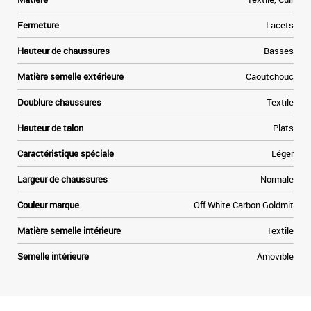
r
e
Fermeture
Lacets
t
Hauteur de chaussures
Basses
Matière semelle extérieure
Caoutchouc
Doublure chaussures
Textile
Hauteur de talon
Plats
Caractéristique spéciale
Léger
Largeur de chaussures
Normale
Couleur marque
Off White Carbon Goldmit
Matière semelle intérieure
Textile
Semelle intérieure
Amovible