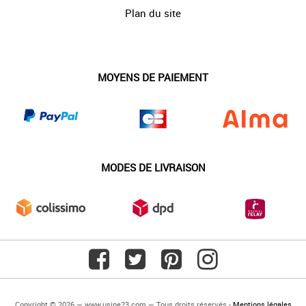
Plan du site
MOYENS DE PAIEMENT
MODES DE LIVRAISON
Copyright © 2026 — www.usine23.com — Tous droits réservés -
Mentions légales