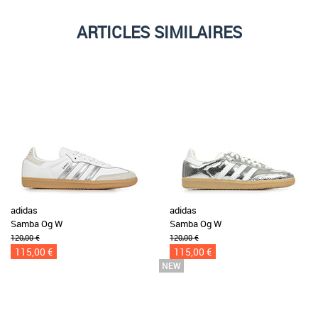
ARTICLES SIMILAIRES
adidas
adidas
Samba Og W
Samba Og W
120,00 €
120,00 €
115,00 €
115,00 €