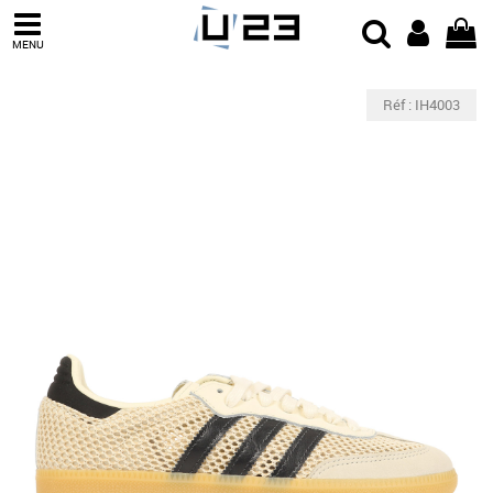
MENU
Réf : IH4003