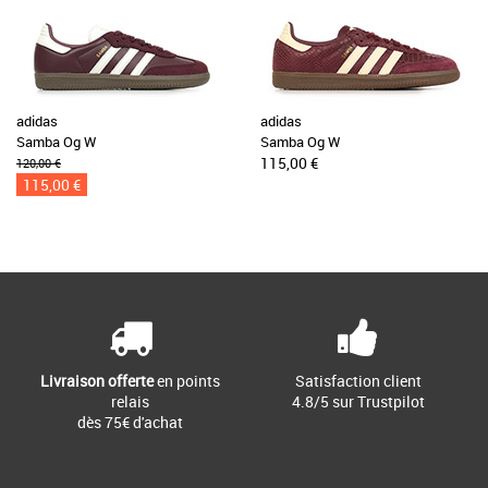
adidas
adidas
Samba Og W
Samba Og W
115,00 €
120,00 €
115,00 €
Livraison offerte
en points
Satisfaction client
relais
4.8/5 sur Trustpilot
dès 75€ d'achat